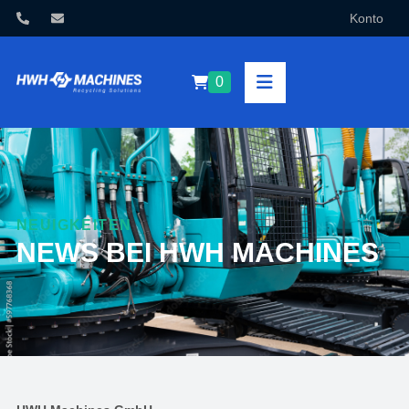
Konto
0
NEUIGKEITEN
NEWS BEI HWH MACHINES